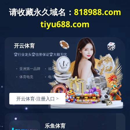
华体会体育在线（中国）唯一官方网站
华体会体育在线（中国）唯一官方网站
关于我们
华体会体育在线（
华体会体育在线（中国）唯一官方网站
员工登录