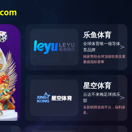
设为华体会体育在线
（中国）唯一官方网
站
站
|
收藏本站