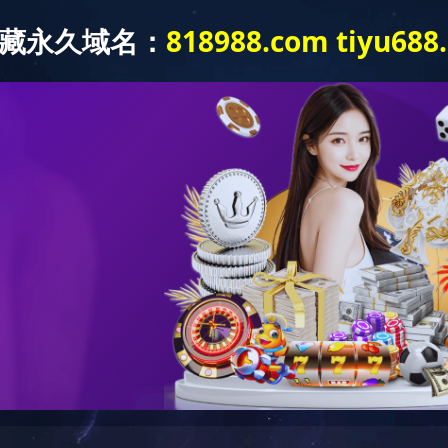
网站
关于我们
工程案例
工程资讯
会体育在线（中国）唯一官方网
网站
员工登录
员工登录
员工满意度问卷调查表